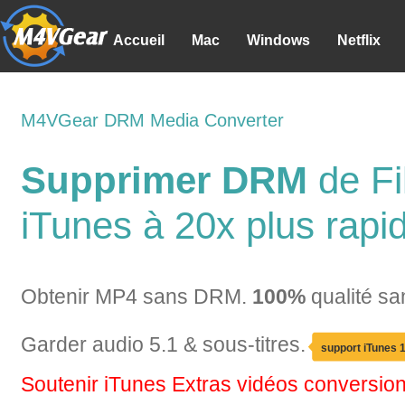
Accueil
Mac
Windows
Netflix
M4VGear DRM Media Converter
Supprimer DRM
de F
iTunes à 20x plus rapi
Obtenir MP4 sans DRM.
100%
qualité sa
Garder audio 5.1 & sous-titres.
support iTunes 
Soutenir iTunes Extras vidéos conversion