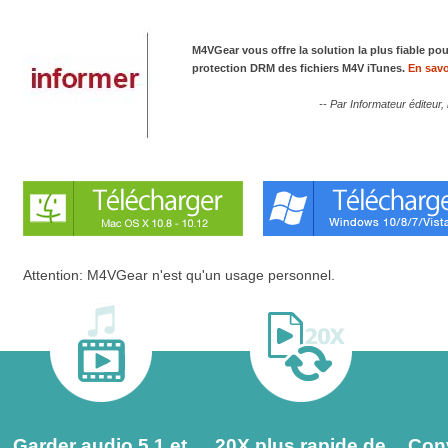
M4VGear vous offre la solution la plus fiable pou
protection DRM des fichiers M4V iTunes.
En savo
-- Par Informateur éditeur,
Attention: M4VGear n'est qu'un usage personnel.
Garder audio 5.1 et
20X plus rapide de
Conv