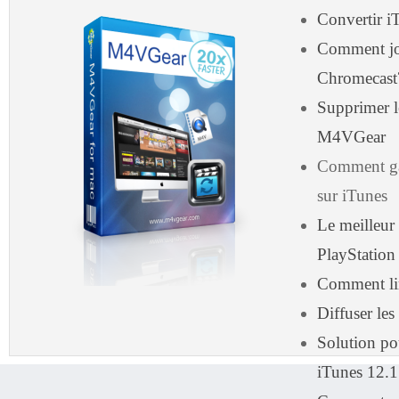
Convertir i
Comment jo
Chromecast
Supprimer 
M4VGear
Comment ga
sur iTunes
Le meilleur
PlayStation
Comment lir
Diffuser les
Solution p
iTunes 12.1