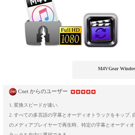
M4VGear Wi
Cnet からのユーザー
1. 変換スピードが速い.
2. すべての多言語の字幕とオーディオトラックをキップ. 
のメディアプレイヤーで再生時、特定の字幕とオーディオ
ラックを自由に選択できる.