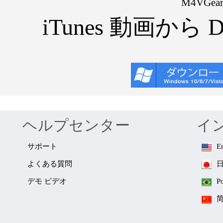
M4VGe
iTunes 動画から 
ヘルプセンター
イ
サポート
E
よくある質問
デモ ビデオ
P