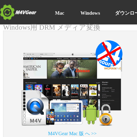
Mac
Windows
ダウンロ
Windows用 DRM メディア変換
M4VGear Mac 版 へ >>